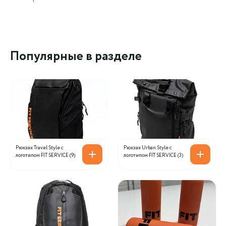
Популярные в разделе
Рюкзак Travel Style с
Рюкзак Urban Style с
логотипом FIT SERVICE (9)
логотипом FIT SERVICE (3)