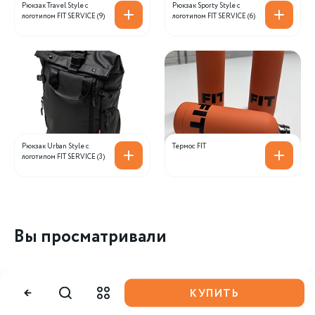
Рюкзак Travel Style с
Рюкзак Sporty Style с
логотипом FIT SERVICE (9)
логотипом FIT SERVICE (6)
Рюкзак Urban Style с
Термос FIT
логотипом FIT SERVICE (3)
Вы просматривали
КУПИТЬ