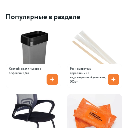
Популярные в разделе
Контейнер для мусора в
Размешиватель
Кофепоинт, 50л.
деревянный в
индивидуальной упаковке,
500шт.