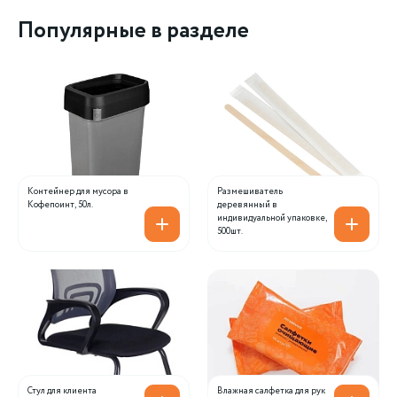
Популярные в разделе
Контейнер для мусора в
Размешиватель
Кофепоинт, 50л.
деревянный в
индивидуальной упаковке,
500шт.
Стул для клиента
Влажная салфетка для рук