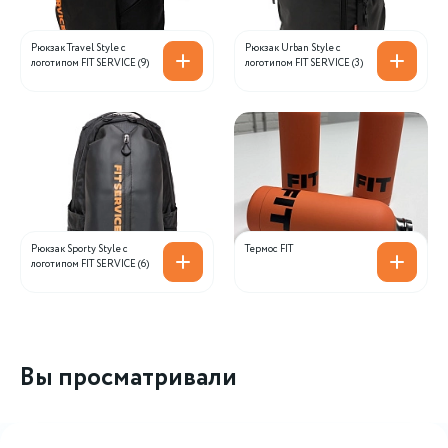
Рюкзак Travel Style с
Рюкзак Urban Style с
логотипом FIT SERVICE (9)
логотипом FIT SERVICE (3)
Рюкзак Sporty Style с
Термос FIT
логотипом FIT SERVICE (6)
Вы просматривали