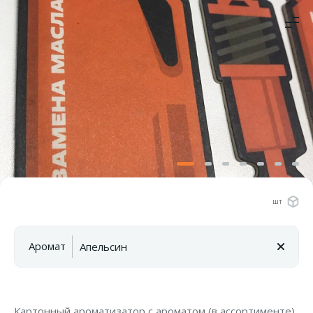
шт
Аромат
Картонный ароматизатор с ароматом (в ассортименте)