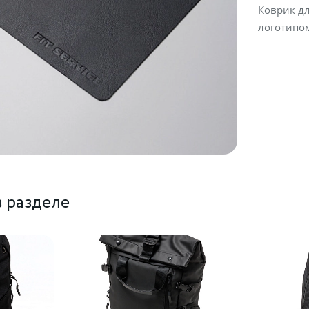
Коврик дл
логотипом
 разделе