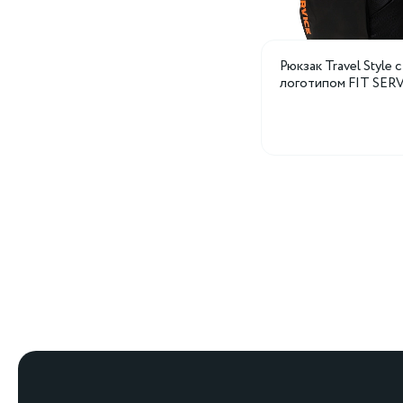
Рюкзак Travel Style с
логотипом FIT SERV