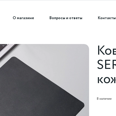
О магазине
Вопросы и ответы
Контакты
Ко
SE
ко
В наличии