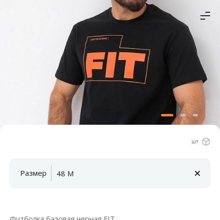
шт
Размер
Футболка базовая черная FIT