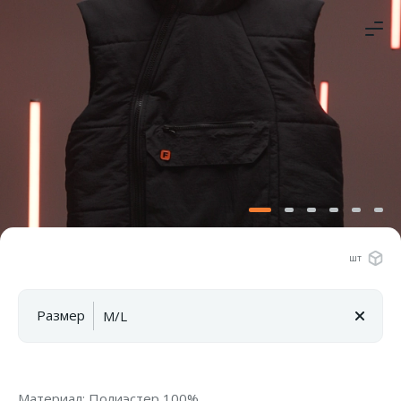
шт
Размер
Материал: Полиэстер 100%